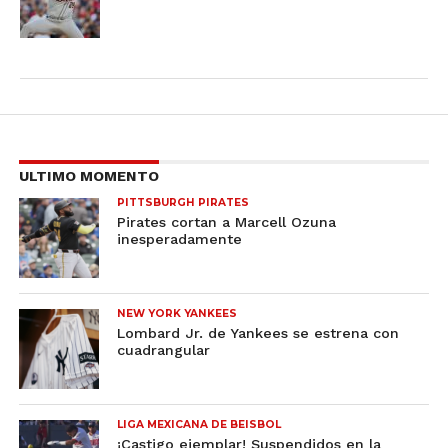
ULTIMO MOMENTO
PITTSBURGH PIRATES
Pirates cortan a Marcell Ozuna
inesperadamente
NEW YORK YANKEES
Lombard Jr. de Yankees se estrena con
cuadrangular
LIGA MEXICANA DE BEISBOL
¡Castigo ejemplar! Suspendidos en la