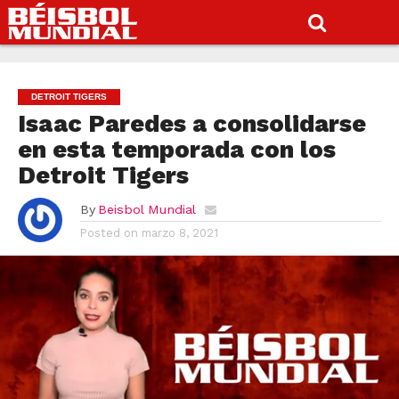
DETROIT TIGERS
Isaac Paredes a consolidarse
en esta temporada con los
Detroit Tigers
By
Beisbol Mundial
Posted on
marzo 8, 2021