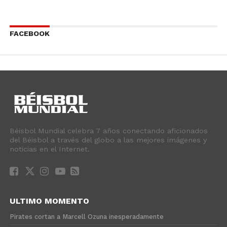
FACEBOOK
Béisbol Mundial celebra 7 años conectando aficionados
del Béisbol a través del globo a las mejores imágenes y
noticias en el Internet.
ULTIMO MOMENTO
Pirates cortan a Marcell Ozuna inesperadamente