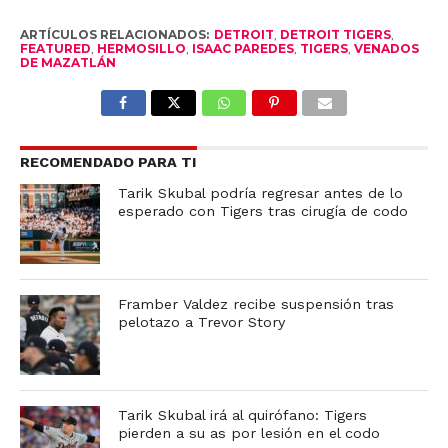
ARTÍCULOS RELACIONADOS:
DETROIT
,
DETROIT TIGERS
,
FEATURED
,
HERMOSILLO
,
ISAAC PAREDES
,
TIGERS
,
VENADOS
DE MAZATLÁN
RECOMENDADO PARA TI
Tarik Skubal podría regresar antes de lo
esperado con Tigers tras cirugía de codo
Framber Valdez recibe suspensión tras
pelotazo a Trevor Story
Tarik Skubal irá al quirófano: Tigers
pierden a su as por lesión en el codo