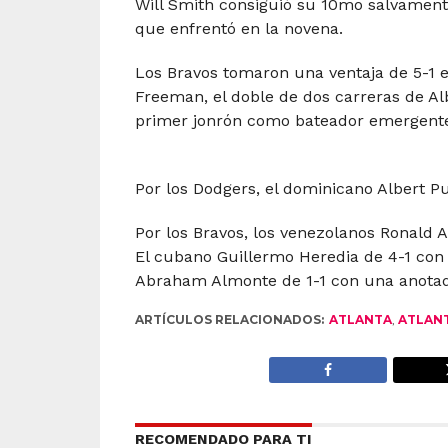
Will Smith consiguió su 10mo salvament
que enfrentó en la novena.
Los Bravos tomaron una ventaja de 5-1 e
Freeman, el doble de dos carreras de Al
primer jonrón como bateador emergente 
Por los Dodgers, el dominicano Albert Pu
Por los Bravos, los venezolanos Ronald A
El cubano Guillermo Heredia de 4-1 con
Abraham Almonte de 1-1 con una anota
ARTÍCULOS RELACIONADOS:
ATLANTA
,
ATLAN
RECOMENDADO PARA TI