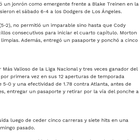
 un jonrón como emergente frente a Blake Treinen en la
sieron el sábado 6-4 a los Dodgers de Los Ángeles.
 (5-2), no permitió un imparable sino hasta que Cody
illos consecutivos para iniciar el cuarto capítulo. Morton
s limpias. Además, entregó un pasaporte y ponchó a cinco
Más Valioso de la Liga Nacional y tres veces ganador del
s por primera vez en sus 12 aperturas de temporada
 5-0 y una efectividad de 1.78 contra Atlanta, antes de
s, entregar un pasaporte y retirar por la vía del ponche a
ida luego de ceder cinco carreras y siete hits en una
omingo pasado.