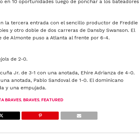
o en 10 oportunidades luego de ponchar a los bateadores
n la tercera entrada con el sencillo productor de Freddie
bies y otro doble de dos carreras de Dansby Swanson. El
de Almonte puso a Atlanta al frente por 6-4.
jols de 2-0.
cuña Jr. de 3-1 con una anotada, Ehire Adrianza de 4-0.
 una anotada, Pablo Sandoval de 1-0. El dominicano
da y una empujada.
TA BRAVES
,
BRAVES
,
FEATURED