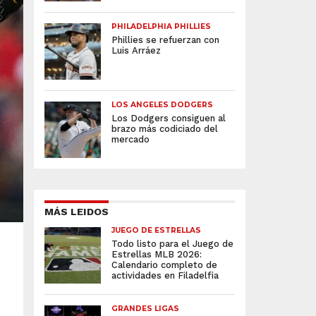
PHILADELPHIA PHILLIES
Phillies se refuerzan con
Luis Arráez
LOS ANGELES DODGERS
Los Dodgers consiguen al
brazo más codiciado del
mercado
MÁS LEIDOS
JUEGO DE ESTRELLAS
Todo listo para el Juego de
Estrellas MLB 2026:
Calendario completo de
actividades en Filadelfia
GRANDES LIGAS