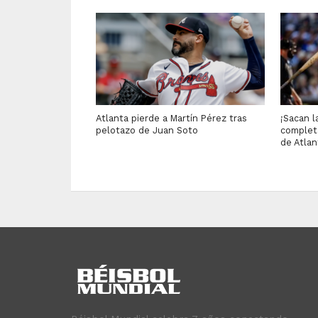
Atlanta pierde a Martín Pérez tras
¡Sacan l
pelotazo de Juan Soto
completa
de Atlan