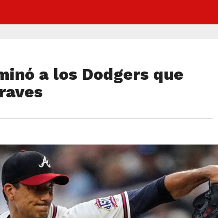
minó a los Dodgers que
Braves