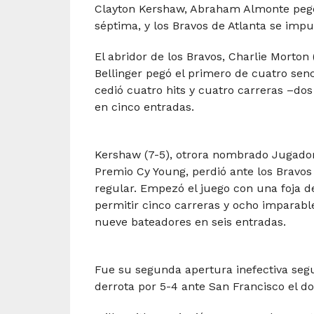
Clayton Kershaw, Abraham Almonte pegó
séptima, y los Bravos de Atlanta se impu
El abridor de los Bravos, Charlie Morton
Bellinger pegó el primero de cuatro senc
cedió cuatro hits y cuatro carreras –do
en cinco entradas.
Kershaw (7-5), otrora nombrado Jugador 
Premio Cy Young, perdió ante los Bravo
regular. Empezó el juego con una foja de
permitir cinco carreras y ocho imparable
nueve bateadores en seis entradas.
Fue su segunda apertura inefectiva segu
derrota por 5-4 ante San Francisco el d