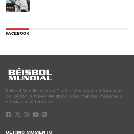
FACEBOOK
Béisbol Mundial celebra 7 años conectando aficionados
del Béisbol a través del globo a las mejores imágenes y
noticias en el Internet.
ULTIMO MOMENTO