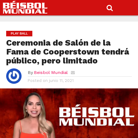
PLAY BALL
Ceremonia de Salón de la
Fama de Cooperstown tendrá
público, pero limitado
By
Beisbol Mundial
Posted on
junio 11, 2021