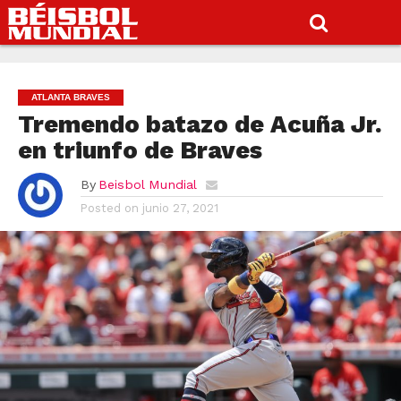
ATLANTA BRAVES
Tremendo batazo de Acuña Jr.
en triunfo de Braves
By
Beisbol Mundial
Posted on
junio 27, 2021