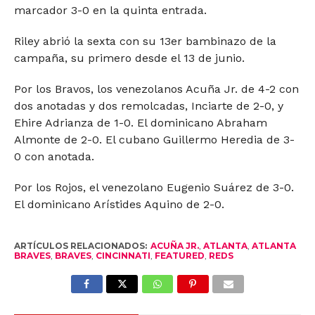
marcador 3-0 en la quinta entrada.
Riley abrió la sexta con su 13er bambinazo de la
campaña, su primero desde el 13 de junio.
Por los Bravos, los venezolanos Acuña Jr. de 4-2 con
dos anotadas y dos remolcadas, Inciarte de 2-0, y
Ehire Adrianza de 1-0. El dominicano Abraham
Almonte de 2-0. El cubano Guillermo Heredia de 3-
0 con anotada.
Por los Rojos, el venezolano Eugenio Suárez de 3-0.
El dominicano Arístides Aquino de 2-0.
ARTÍCULOS RELACIONADOS:
ACUÑA JR.
,
ATLANTA
,
ATLANTA
BRAVES
,
BRAVES
,
CINCINNATI
,
FEATURED
,
REDS