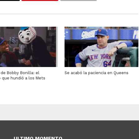
a de Bobby Bonilla: el
Se acabó la paciencia en Queens
o que hundió a los Mets
ULTIMO MOMENTO