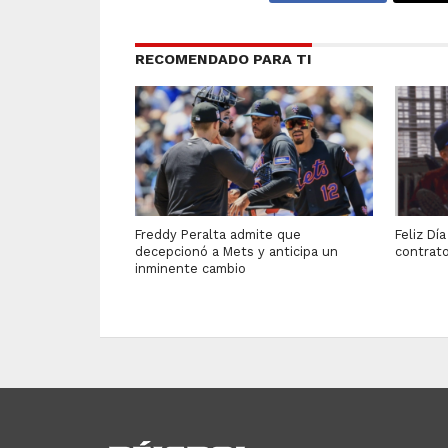
RECOMENDADO PARA TI
Freddy Peralta admite que
Feliz Dí
decepcionó a Mets y anticipa un
contrat
inminente cambio