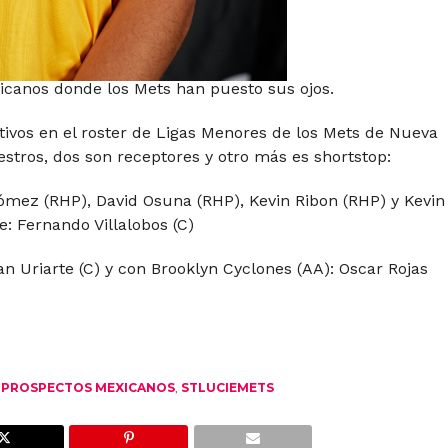
icanos donde los Mets han puesto sus ojos.
ivos en el roster de Ligas Menores de los Mets de Nueva
iestros, dos son receptores y otro más es shortstop:
ómez (RHP), David Osuna (RHP), Kevin Ribon (RHP) y Kevin
: Fernando Villalobos (C)
n Uriarte (C) y con Brooklyn Cyclones (AA): Oscar Rojas
,
PROSPECTOS MEXICANOS
,
STLUCIEMETS