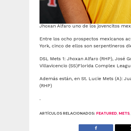
Jhoxan Alfaro uno de los jovencitos mex
Entre los ocho prospectos mexicanos act
York, cinco de ellos son serpentineros d
DSL Mets 1: Jhoxan Alfaro (RHP), José G
Villavicencio (SS)Florida Complex League
Además están, en St. Lucie Mets (A): Jua
(RHP)
.
ARTÍCULOS RELACIONADOS:
FEATURED
,
METS