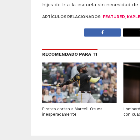
hijos de ir a la escuela sin necesidad de
ARTÍCULOS RELACIONADOS:
FEATURED
,
KAPL
RECOMENDADO PARA TI
Pirates cortan a Marcell Ozuna
Lombard
inesperadamente
con cua