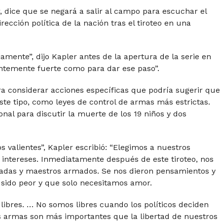
, dice que se negará a salir al campo para escuchar el
ección política de la nación tras el tiroteo en una
mente”, dijo Kapler antes de la apertura de la serie en
ientemente fuerte como para dar ese paso”.
a considerar acciones específicas que podría sugerir que
ste tipo, como leyes de control de armas más estrictas.
nal para discutir la muerte de los 19 niños y dos
s valientes”, Kapler escribió: “Elegimos a nuestros
 intereses. Inmediatamente después de este tiroteo, nos
adas y maestros armados. Se nos dieron pensamientos y
 sido peor y que solo necesitamos amor.
libres. … No somos libres cuando los políticos deciden
las armas son más importantes que la libertad de nuestros