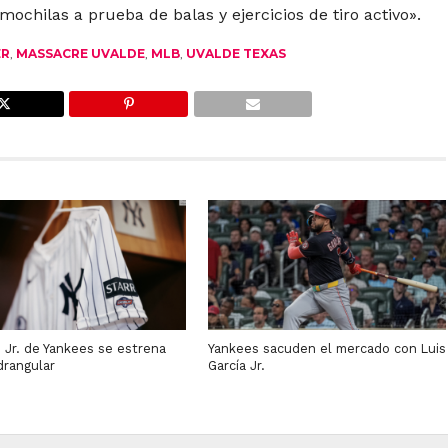
 mochilas a prueba de balas y ejercicios de tiro activo».
ER
,
MASSACRE UVALDE
,
MLB
,
UVALDE TEXAS
 Jr. de Yankees se estrena
Yankees sacuden el mercado con Luis
drangular
García Jr.