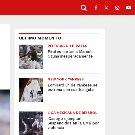
ULTIMO MOMENTO
PITTSBURGH PIRATES
Pirates cortan a Marcell
Ozuna inesperadamente
NEW YORK YANKEES
Lombard Jr. de Yankees se
estrena con cuadrangular
LIGA MEXICANA DE BEISBOL
¡Castigo ejemplar!
Suspendidos en la LMB por
violencia