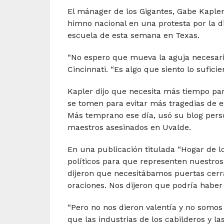
El mánager de los Gigantes, Gabe Kapler
himno nacional en una protesta por la dir
escuela de esta semana en Texas.
“No espero que mueva la aguja necesaria
Cincinnati. “Es algo que siento lo sufic
Kapler dijo que necesita más tiempo par
se tomen para evitar más tragedias de e
Más temprano ese día, usó su blog perso
maestros asesinados en Uvalde.
En una publicación titulada “Hogar de lo
políticos para que representen nuestros
dijeron que necesitábamos puertas cerr
oraciones. Nos dijeron que podría haber
“Pero no nos dieron valentía y no somos 
que las industrias de los cabilderos y 