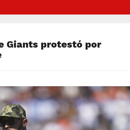
e Giants protestó por
e